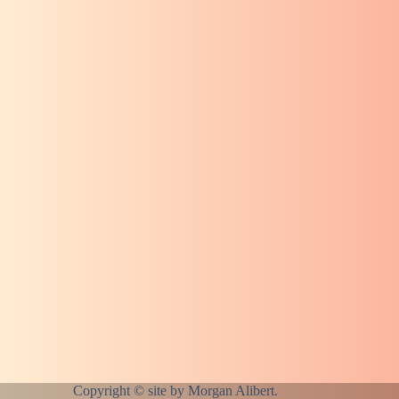
Copyright © site by
Morgan Alibert.