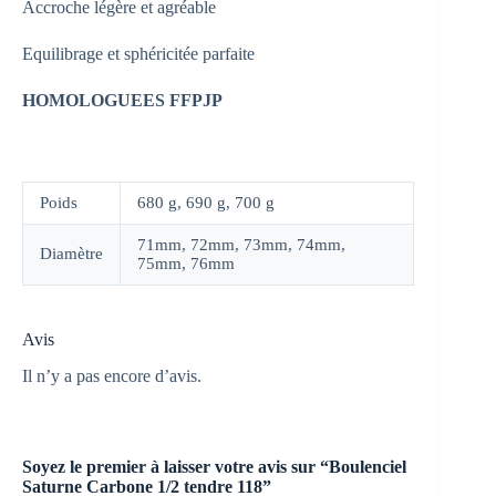
Accroche légère et agréable
Equilibrage et sphéricitée parfaite
HOMOLOGUEES FFPJP
Poids
680 g, 690 g, 700 g
71mm, 72mm, 73mm, 74mm,
Diamètre
75mm, 76mm
Avis
Il n’y a pas encore d’avis.
Soyez le premier à laisser votre avis sur “Boulenciel
Saturne Carbone 1/2 tendre 118”