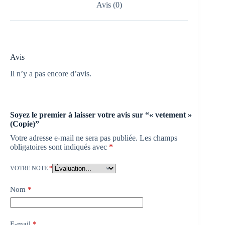
Avis (0)
Avis
Il n’y a pas encore d’avis.
Soyez le premier à laisser votre avis sur “« vetement »
(Copie)”
Votre adresse e-mail ne sera pas publiée.
Les champs
obligatoires sont indiqués avec
*
VOTRE NOTE
*
Nom
*
E-mail
*