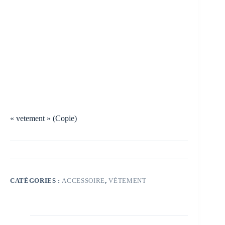
« vetement » (Copie)
CATÉGORIES :
ACCESSOIRE
,
VÈTEMENT